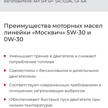
изготовителя: API SP/ SP- SR; ILSAC GF-6A
Преимущества моторных масел
линейки «Москвич» 5W-30 и
0W-30
Уменьшают трение в двигателе и снижают
потребление топлива
Совместимы с бензиновыми и дизельными
двигателями
Соответствуют современным требованиям в
отношении загрязняющих выбросов
Обеспечивают быстрый пуск двигателя при
низких температурах