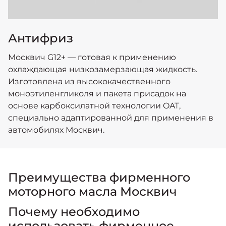
Антифриз
Моcквич G12+ — готовая к применению
охлаждающая низкозамерзающая жидкость.
Изготовлена из высококачественного
моноэтиленгликоля и пакета присадок на
основе карбоксилатной технологии OAT,
специально адаптированной для применения в
автомобилях Москвич.
Преимущества фирменного
моторного масла Москвич
Почему необходимо
использовать фирменное