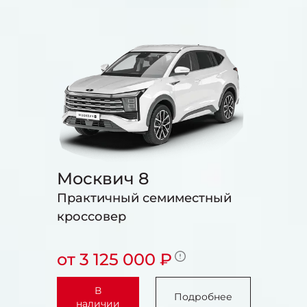
Москвич 8
Практичный семиместный
кроссовер
от 3 125 000 ₽
В
Подробнее
наличии