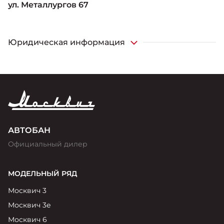
ул. Металлургов 67
Юридическая информация
*Функционал доступен для автомобилей комплектаций
“Стандарт Плюс с Телематикой”, “Комфорт с
Телематикой”
АВТОБАН
Официальный дилер
МОДЕЛЬНЫЙ РЯД
Москвич 3
Москвич 3е
Москвич 6