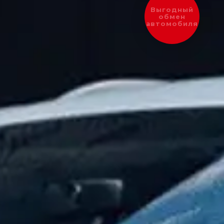
Выгодный
обмен
автомобиля